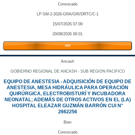
Convocado
LP-SM-2-2026-GRA/GRI/DRTC/C-1
15/07/2026 07:00
20/08/2026 00:01
VER
Ancash
GOBIERNO REGIONAL DE ANCASH - SUB REGION PACIFICO
EQUIPO DE ANESTESIA - ADQUISICIÓN DE EQUIPO DE
ANESTESIA, MESA HIDRÁULICA PARA OPERACIÓN
QUIRÚRGICA, ELECTROBISTURÍ Y INCUBADORA
NEONATAL; ADEMÁS DE OTROS ACTIVOS EN EL (LA)
HOSPITAL ELEAZAR GUZMÁN BARRÓN CUI N°
2662256
Bien
Convocado