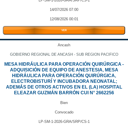
LP-SM-1-2026-GRA/SRP/CS-1
14/07/2026 07:00
12/08/2026 00:01
VER
Ancash
GOBIERNO REGIONAL DE ANCASH - SUB REGION PACIFICO
MESA HIDRÁULICA PARA OPERACIÓN QUIRÚRGICA -
ADQUISICIÓN DE EQUIPO DE ANESTESIA, MESA
HIDRÁULICA PARA OPERACIÓN QUIRÚRGICA,
ELECTROBISTURÍ Y INCUBADORA NEONATAL;
ADEMÁS DE OTROS ACTIVOS EN EL (LA) HOSPITAL
ELEAZAR GUZMÁN BARRÓN CUI N° 2662256
Bien
Convocado
LP-SM-1-2026-GRA/SRP/CS-1