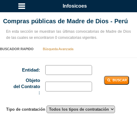
Infosicoes
Compras públicas de Madre de Dios - Perú
En esta sección se muestran las últimas convocatorias de Madre de Dios
de las cuales se encontraron 0 convocatorias vigentes.
BUSCADOR RAPIDO
Búsqueda Avanzada
Entidad:
Objeto
BUSCAR
del Contrato
:
Tipo de contratación