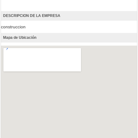
DESCRIPCION DE LA EMPRESA
construccion
Mapa de Ubicación