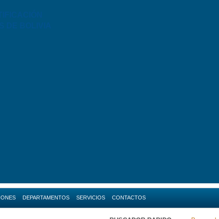
TIFICACIÓN
S DE BOLIVIA
IONES
DEPARTAMENTOS
SERVICIOS
CONTACTOS
da
Amazonas