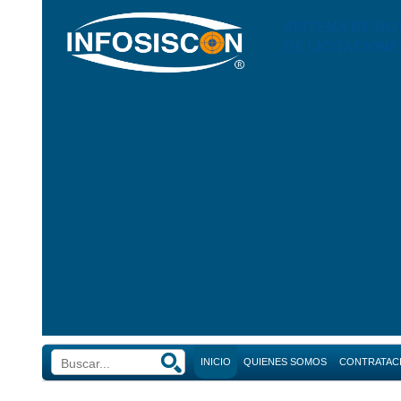
SISTEMA DE NO
DE LICITACIONE
INICIO
QUIENES SOMOS
CONTRATAC
Búsque