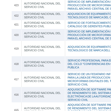
SERVICIO DE IMPLEMENTACIÓN D
AUTORIDAD NACIONAL DEL
423
PRODUCCIÓN DE MICROFORMAS
SERVICIO CIVIL
PARA EL ARCHIVO CENTRAL DE 
AUTORIDAD NACIONAL DEL
ADQUISICION DE EQUIPAMIENT
422
SERVICIO CIVIL
TECNOLOGICO DE MARCA DEL 
AUTORIDAD NACIONAL DEL
SERVICIO DE FORTALECIMIENT
421
SERVICIO CIVIL
CATALOGO DE GERENTES PUBL
SERVICIO DE IMPLEMENTACIÓN D
AUTORIDAD NACIONAL DEL
420
PRODUCCIÓN DE MICROFORMAS
SERVICIO CIVIL
PARA EL ARCHIVO CENTRAL DE 
AUTORIDAD NACIONAL DEL
ADQUISICION DE EQUIPAMIENT
419
SERVICIO CIVIL
TECNOLOGICO DE MARCA DELL 
SERVICIO PROFESIONAL PARA 
AUTORIDAD NACIONAL DEL
418
DEL CICLO "CONFERENCIAS EN
SERVICIO CIVIL
PUBLICA
SERVICIO DE UN FEDATARIO IN
AUTORIDAD NACIONAL DEL
PARA LA LINEA DE PRODUCCION
417
SERVICIO CIVIL
MICROFORMAS DIGITALES DEL 
SERVICIO CIVIL
ADQUISICIÓN DE SOFTWARE PA
AUTORIDAD NACIONAL DEL
DE RENDIMIENTO DEL SISTEMA 
416
SERVICIO CIVIL
ELECTRÓNICA DE LA AUTORIDA
SERVICIO CIVIL
ADQUISICIÓN DE SOFTWARE PA
AUTORIDAD NACIONAL DEL
DE RENDIMIENTO DEL SISTEMA 
415