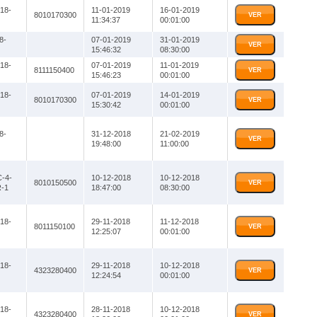
18-
11-01-2019
16-01-2019
8010170300
VER
11:34:37
00:01:00
8-
07-01-2019
31-01-2019
VER
15:46:32
08:30:00
18-
07-01-2019
11-01-2019
8111150400
VER
15:46:23
00:01:00
18-
07-01-2019
14-01-2019
8010170300
VER
15:30:42
00:01:00
8-
31-12-2018
21-02-2019
VER
19:48:00
11:00:00
-4-
10-12-2018
10-12-2018
8010150500
VER
-1
18:47:00
08:30:00
18-
29-11-2018
11-12-2018
8011150100
VER
12:25:07
00:01:00
18-
29-11-2018
10-12-2018
4323280400
VER
12:24:54
00:01:00
18-
28-11-2018
10-12-2018
4323280400
VER