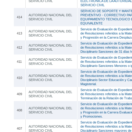
SERVICIO CIVIL
ELECTRÓNICA DE LA AUTORIDA
SERVICIO CIVIL
SERVICIO DE SOPORTE Y MANT
AUTORIDAD NACIONAL DEL
PREVENTIVO - CORRECTIVO PA
414
SERVICIO CIVIL
EQUIPAMIENTO TECNOLOGICO 
EQUIVALENTE
Servicio de Evaluación de Expedien
AUTORIDAD NACIONAL DEL
413
de Resoluciones referidos a la Mate
SERVICIO CIVIL
y Progresión en la Carrera Desplaz
Servicio de Evaluación de Expedien
AUTORIDAD NACIONAL DEL
412
de Resoluciones referidos a la Mat
SERVICIO CIVIL
Disciplinario Sanciones de 31 días h
Servicio de Evaluación de Expedien
AUTORIDAD NACIONAL DEL
411
de Resoluciones referidos a la Mat
SERVICIO CIVIL
Disciplinario Sanciones Menores o i
Servicio de Evaluación de Expedien
AUTORIDAD NACIONAL DEL
de Resoluciones referidos a la Mat
410
SERVICIO CIVIL
Disciplinario Sector Educación y Ca
Magisterial.
Servicio de Evaluación de Expedien
AUTORIDAD NACIONAL DEL
409
de Resoluciones referidos a la Mate
SERVICIO CIVIL
Terminación de la Relación de Traba
Servicio de Evaluación de Expedien
AUTORIDAD NACIONAL DEL
de Resoluciones referidos a la Mate
408
SERVICIO CIVIL
y Progresión en la Carrera Evalua
y Promociones.
Servicio de Evaluación de Expedien
AUTORIDAD NACIONAL DEL
de Resoluciones referidos a la Mat
407
SERVICIO CIVIL
Disciplinario Sanciones mayores de