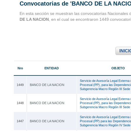
Convocatorias de 'BANCO DE LA NACI
Convocatorias 
En esta sección se muestran las convocatorias Nacionales 
DE LA NACION
, en el cual se encontraron 1449 convocator
Consultoria
INICI
Nro
ENTIDAD
OBJETO
Servicio de Asesoría Legal Externa 
1449
BANCO DE LA NACION
Procesal (PP), para las Dependenci
Subgerencia Macro Región III Sed
Servicio de Asesoría Legal Externa 
1448
BANCO DE LA NACION
Procesal (PP), para las Dependenci
Subgerencia Macro Región III Sed
Servicio de Asesoría Legal Externa 
1447
BANCO DE LA NACION
Procesal (PP) para las Dependencia
Subgerencia Macro Región IV Sed