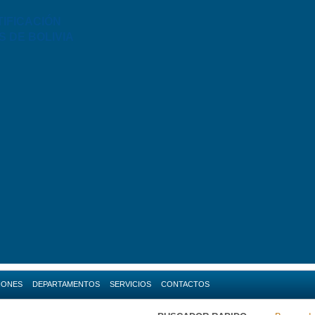
TIFICACIÓN
S DE BOLIVIA
IONES
DEPARTAMENTOS
SERVICIOS
CONTACTOS
da
Amazonas