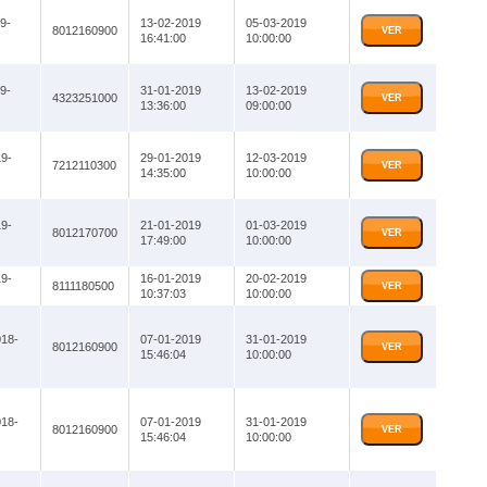
9-
13-02-2019
05-03-2019
8012160900
VER
16:41:00
10:00:00
9-
31-01-2019
13-02-2019
4323251000
VER
13:36:00
09:00:00
9-
29-01-2019
12-03-2019
7212110300
VER
14:35:00
10:00:00
9-
21-01-2019
01-03-2019
8012170700
VER
17:49:00
10:00:00
9-
16-01-2019
20-02-2019
8111180500
VER
10:37:03
10:00:00
18-
07-01-2019
31-01-2019
8012160900
VER
15:46:04
10:00:00
18-
07-01-2019
31-01-2019
8012160900
VER
15:46:04
10:00:00