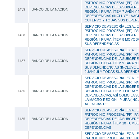
PATROCINIO PROCESAL (PP), PA
DEPENDENCIAS DE LA SUBGER
1439
BANCO DE LA NACION
REGIÓN I PIURA: ÍTEM 7 JAÉN Y
DEPENDENCIAS (INCLUYE LA AG
CUTERVO Y TODAS SUS DEPEND
SERVICIO DE ASESORÍA LEGAL E
PATROCINIO PROCESAL (PP), PA
1438
BANCO DE LA NACION
DEPENDENCIAS DE LA SUBGER
REGIÓN I PIURA: ÍTEM 8 MOYO
SUS DEPENDENCIAS
SERVICIO DE ASESORÍA LEGAL E
PATROCINIO PROCESAL (PP), PA
DEPENDENCIAS DE LA SUBGER
1437
BANCO DE LA NACION
REGIÓN I PIURA: ÍTEM 9 TARAP
SUS DEPENDENCIAS (INCLUYE L
JUANJUÍ Y TODAS SUS DEPEND
SERVICIO DE ASESORÍA LEGAL E
PATROCINIO PROCESAL (PP), PA
DEPENDENCIAS DE LA SUBGER
1436
BANCO DE LA NACION
REGIÓN I PIURA: ITEM 1 PIURA 
DEPENDENCIAS; ASÍ COMO LA S
LA MACRO REGIÓN I PIURA (INC
AGENCIAS DE
SERVICIO DE ASESORÍA LEGAL E
PATROCINIO PROCESAL (PP), PA
1435
BANCO DE LA NACION
DEPENDENCIAS DE LA SUBGER
REGIÓN I PIURA: ÍTEM 10 TUMB
DEPENDENCIAS
SERVICIO DE ASESORÍA LEGAL E
PATROCINIO PROCESAL (PP), PA