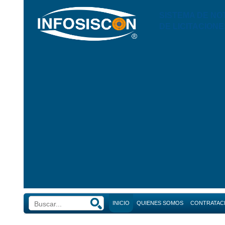
SISTEMA DE NO
DE LICITACIONE
INICIO
QUIENES SOMOS
CONTRATAC
Búsque