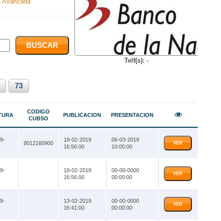
 Avanzada
Telf(s): -
73
CODIGO
TURA
PUBLICACION
PRESENTACION
CUBSO
9-
18-02-2019
06-03-2019
8012160900
VER
16:56:00
10:00:00
9-
18-02-2019
00-00-0000
VER
16:56:00
00:00:00
9-
13-02-2019
00-00-0000
VER
16:41:00
00:00:00