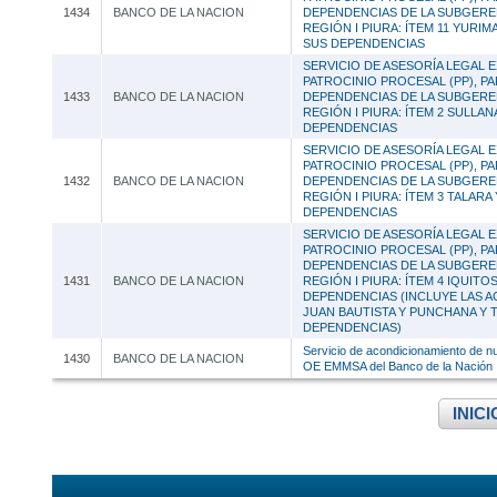
1434
BANCO DE LA NACION
DEPENDENCIAS DE LA SUBGER
REGIÓN I PIURA: ÍTEM 11 YURI
SUS DEPENDENCIAS
SERVICIO DE ASESORÍA LEGAL E
PATROCINIO PROCESAL (PP), PA
1433
BANCO DE LA NACION
DEPENDENCIAS DE LA SUBGER
REGIÓN I PIURA: ÍTEM 2 SULLA
DEPENDENCIAS
SERVICIO DE ASESORÍA LEGAL E
PATROCINIO PROCESAL (PP), PA
1432
BANCO DE LA NACION
DEPENDENCIAS DE LA SUBGER
REGIÓN I PIURA: ÍTEM 3 TALARA
DEPENDENCIAS
SERVICIO DE ASESORÍA LEGAL E
PATROCINIO PROCESAL (PP), PA
DEPENDENCIAS DE LA SUBGER
1431
BANCO DE LA NACION
REGIÓN I PIURA: ÍTEM 4 IQUITO
DEPENDENCIAS (INCLUYE LAS A
JUAN BAUTISTA Y PUNCHANA Y 
DEPENDENCIAS)
Servicio de acondicionamiento de nu
1430
BANCO DE LA NACION
OE EMMSA del Banco de la Nación
INICI