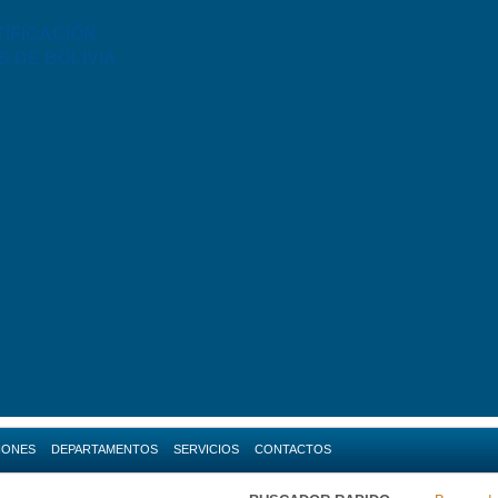
TIFICACIÓN
S DE BOLIVIA
IONES
DEPARTAMENTOS
SERVICIOS
CONTACTOS
da
Amazonas