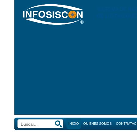
SISTEMA DE NO
DE LICITACIONE
INICIO
QUIENES SOMOS
CONTRATAC
Búsque