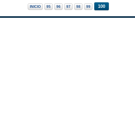
100
INICIO
95
96
97
98
99