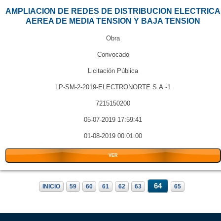
AMPLIACION DE REDES DE DISTRIBUCION ELECTRICA
AEREA DE MEDIA TENSION Y BAJA TENSION
Obra
Convocado
Licitación Pública
LP-SM-2-2019-ELECTRONORTE S.A.-1
7215150200
05-07-2019 17:59:41
01-08-2019 00:01:00
VER
64
INICIO
59
60
61
62
63
65