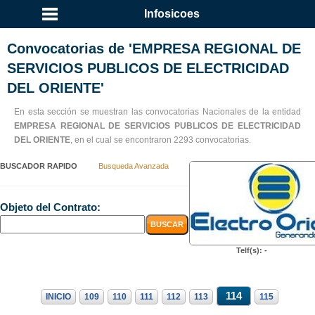
Infosicoes
Convocatorias de 'EMPRESA REGIONAL DE
SERVICIOS PUBLICOS DE ELECTRICIDAD
DEL ORIENTE'
En esta sección se muestran las convocatorias Nacionales de la entidad
EMPRESA REGIONAL DE SERVICIOS PUBLICOS DE ELECTRICIDAD
DEL ORIENTE
, en el cual se encontraron 2293 convocatorias.
BUSCADOR RAPIDO
Busqueda Avanzada
Objeto del Contrato:
Telf(s): -
114
INICIO
109
110
111
112
113
115