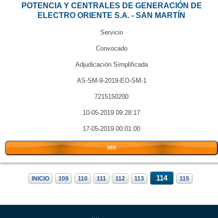
POTENCIA Y CENTRALES DE GENERACIÓN DE
ELECTRO ORIENTE S.A. - SAN MARTÍN
Servicio
Convocado
Adjudicación Simplificada
AS-SM-9-2019-EO-SM-1
7215150200
10-05-2019 09:28:17
17-05-2019 00:01:00
VER
114
INICIO
109
110
111
112
113
115
....