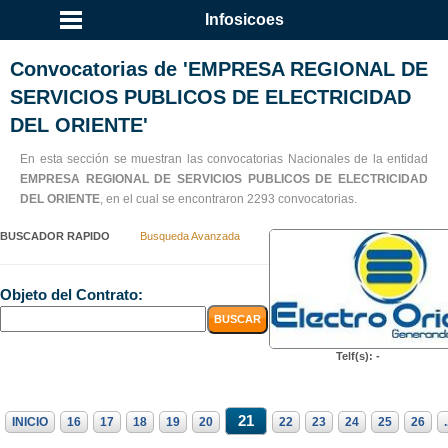
Infosicoes
Convocatorias de 'EMPRESA REGIONAL DE
SERVICIOS PUBLICOS DE ELECTRICIDAD
DEL ORIENTE'
En esta sección se muestran las convocatorias Nacionales de la entidad
EMPRESA REGIONAL DE SERVICIOS PUBLICOS DE ELECTRICIDAD
DEL ORIENTE
, en el cual se encontraron 2293 convocatorias.
BUSCADOR RAPIDO
Busqueda Avanzada
Objeto del Contrato:
Telf(s): -
21
INICIO
16
17
18
19
20
22
23
24
25
26
.