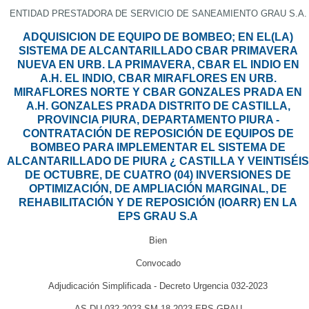
ENTIDAD PRESTADORA DE SERVICIO DE SANEAMIENTO GRAU S.A.
ADQUISICION DE EQUIPO DE BOMBEO; EN EL(LA)
SISTEMA DE ALCANTARILLADO CBAR PRIMAVERA
NUEVA EN URB. LA PRIMAVERA, CBAR EL INDIO EN
A.H. EL INDIO, CBAR MIRAFLORES EN URB.
MIRAFLORES NORTE Y CBAR GONZALES PRADA EN
A.H. GONZALES PRADA DISTRITO DE CASTILLA,
PROVINCIA PIURA, DEPARTAMENTO PIURA -
CONTRATACIÓN DE REPOSICIÓN DE EQUIPOS DE
BOMBEO PARA IMPLEMENTAR EL SISTEMA DE
ALCANTARILLADO DE PIURA ¿ CASTILLA Y VEINTISÉIS
DE OCTUBRE, DE CUATRO (04) INVERSIONES DE
OPTIMIZACIÓN, DE AMPLIACIÓN MARGINAL, DE
REHABILITACIÓN Y DE REPOSICIÓN (IOARR) EN LA
EPS GRAU S.A
Bien
Convocado
Adjudicación Simplificada - Decreto Urgencia 032-2023
AS-DU-032-2023-SM-18-2023-EPS GRAU