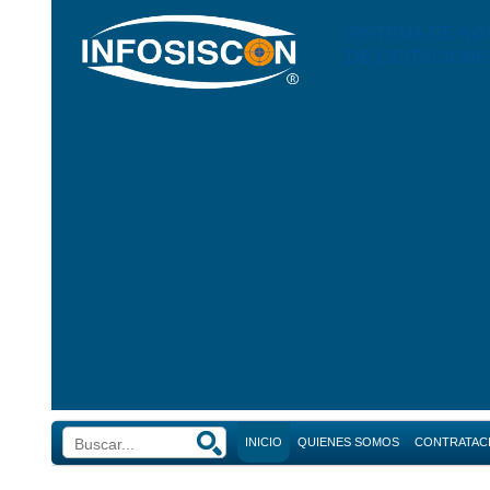
SISTEMA DE NO
DE LICITACIONE
INICIO
QUIENES SOMOS
CONTRATAC
Búsque