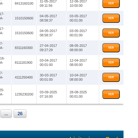
11-05-2017
12-06-2017
A-
8413160100
VER
09:11:56
10:00:00
17-
04-05-2017
03-05-2017
A-
1510150600
VER
08:58:37
00:01:00
17-
04-05-2017
03-05-2017
A-
1510150600
VER
08:58:37
00:01:00
7-
27-04-2017
08-05-2017
A-
8311160300
VER
09:27:29
08:00:00
16-
03-04-2017
12-04-2017
A-
8111181900
VER
00:01:00
08:00:00
7-
30-03-2017
10-04-2017
A-
4111250400
VER
00:01:00
08:00:00
25-
03-09-2025
28-08-2025
A-
1235230200
VER
07:16:00
00:01:00
...
26