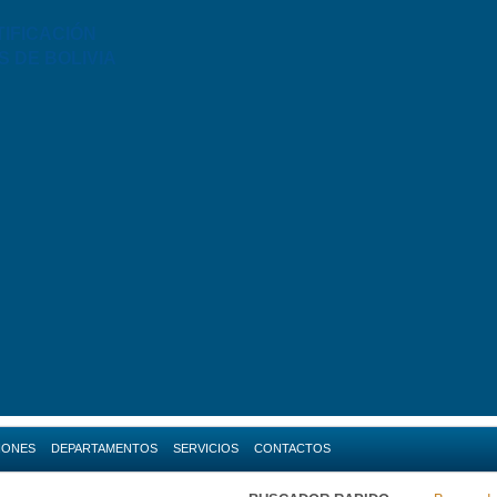
TIFICACIÓN
S DE BOLIVIA
IONES
DEPARTAMENTOS
SERVICIOS
CONTACTOS
da
Amazonas