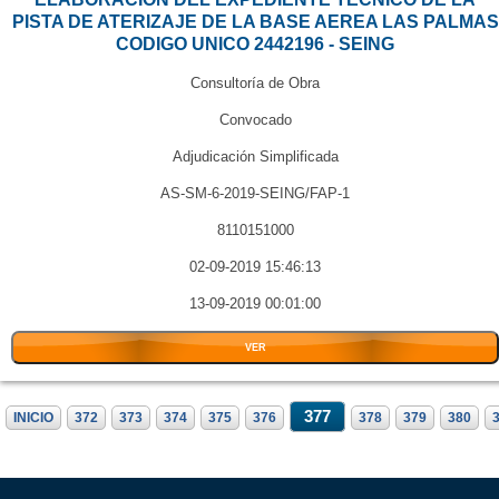
PISTA DE ATERIZAJE DE LA BASE AEREA LAS PALMAS
CODIGO UNICO 2442196 - SEING
Consultoría de Obra
Convocado
Adjudicación Simplificada
AS-SM-6-2019-SEING/FAP-1
8110151000
02-09-2019 15:46:13
13-09-2019 00:01:00
VER
377
INICIO
372
373
374
375
376
378
379
380