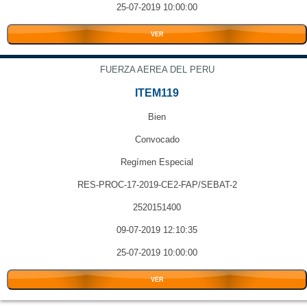
25-07-2019 10:00:00
VER
FUERZA AEREA DEL PERU
ITEM119
Bien
Convocado
Regímen Especial
RES-PROC-17-2019-CE2-FAP/SEBAT-2
2520151400
09-07-2019 12:10:35
25-07-2019 10:00:00
VER