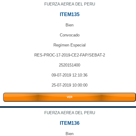
FUERZA AEREA DEL PERU
ITEM135
Bien
Convocado
Regímen Especial
RES-PROC-17-2019-CE2-FAP/SEBAT-2
2520151400
09-07-2019 12:10:36
25-07-2019 10:00:00
VER
FUERZA AEREA DEL PERU
ITEM136
Bien