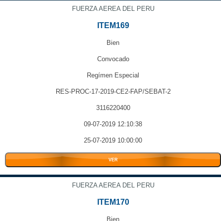
FUERZA AEREA DEL PERU
ITEM169
Bien
Convocado
Regímen Especial
RES-PROC-17-2019-CE2-FAP/SEBAT-2
3116220400
09-07-2019 12:10:38
25-07-2019 10:00:00
VER
FUERZA AEREA DEL PERU
ITEM170
Bien