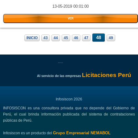
13-05-2019 00:01:00
VER
48
INICIO
43
44
45
46
47
49
....
Licitaciones Perú
Al servicio de las empresas
Infosiscon 2026
INFOSISCON es una consultora privada que no depende del Gobierno de
Perú, el cual brinda información publicada del sistema de contrataciones
públicas de Perú.
Grupo Empresarial NEMABOL
Infosiscon es un producto del