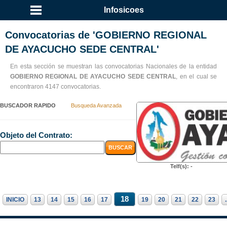
Infosicoes
Convocatorias de 'GOBIERNO REGIONAL
DE AYACUCHO SEDE CENTRAL'
En esta sección se muestran las convocatorias Nacionales de la entidad
GOBIERNO REGIONAL DE AYACUCHO SEDE CENTRAL
, en el cual se
encontraron 4147 convocatorias.
BUSCADOR RAPIDO
Busqueda Avanzada
Objeto del Contrato:
Telf(s): -
18
INICIO
13
14
15
16
17
19
20
21
22
23
.