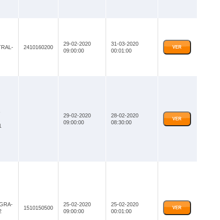
29-02-2020
31-03-2020
RAL-
2410160200
VER
09:00:00
00:01:00
-
29-02-2020
28-02-2020
VER
09:00:00
08:30:00
1
-GRA-
25-02-2020
25-02-2020
1510150500
VER
2
09:00:00
00:01:00