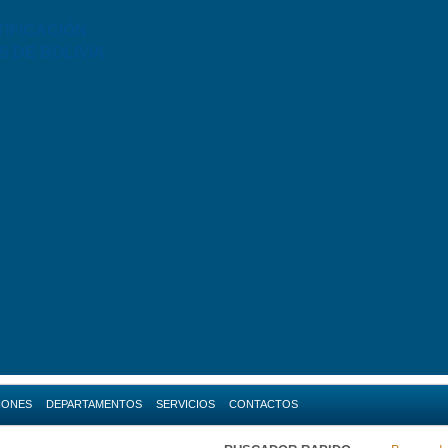
TIFICACIÓN
S DE BOLIVIA
IONES
DEPARTAMENTOS
SERVICIOS
CONTACTOS
da
Amazonas