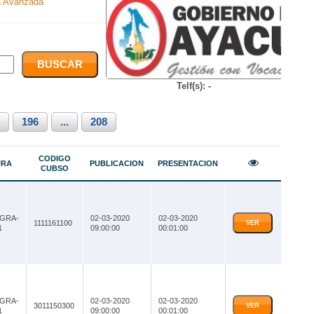
 Avanzada
Telf(s): -
196
...
208
CODIGO
URA
PUBLICACION
PRESENTACION
CUBSO
-GRA-
02-03-2020
02-03-2020
1111161100
VER
1
09:00:00
00:01:00
-GRA-
02-03-2020
02-03-2020
3011150300
VER
1
09:00:00
00:01:00