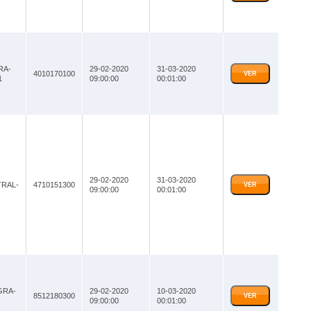
RA-
29-02-2020
31-03-2020
4010170100
VER
1
09:00:00
00:01:00
29-02-2020
31-03-2020
RAL-
4710151300
VER
09:00:00
00:01:00
GRA-
29-02-2020
10-03-2020
8512180300
VER
09:00:00
00:01:00