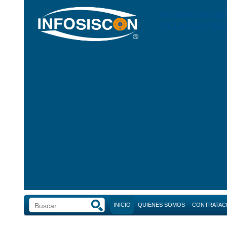
SISTEMA DE NO
DE LICITACIONE
INICIO
QUIENES SOMOS
CONTRATAC
Búsque