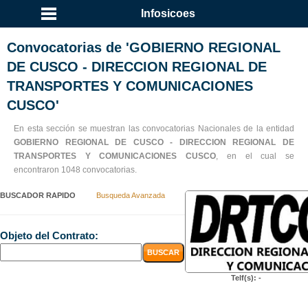
Infosicoes
Convocatorias de 'GOBIERNO REGIONAL
DE CUSCO - DIRECCION REGIONAL DE
TRANSPORTES Y COMUNICACIONES
CUSCO'
En esta sección se muestran las convocatorias Nacionales de la entidad
GOBIERNO REGIONAL DE CUSCO - DIRECCION REGIONAL DE
TRANSPORTES Y COMUNICACIONES CUSCO
, en el cual se
encontraron 1048 convocatorias.
BUSCADOR RAPIDO
Busqueda Avanzada
Objeto del Contrato:
Telf(s): -