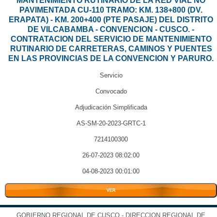
MANTENIMIENTO RUTINARIO DE LA RED VIAL NO
PAVIMENTADA CU-110 TRAMO: KM. 138+800 (DV.
ERAPATA) - KM. 200+400 (PTE PASAJE) DEL DISTRITO
DE VILCABAMBA - CONVENCION - CUSCO. -
CONTRATACION DEL SERVICIO DE MANTENIMIENTO
RUTINARIO DE CARRETERAS, CAMINOS Y PUENTES
EN LAS PROVINCIAS DE LA CONVENCION Y PARURO.
Servicio
Convocado
Adjudicación Simplificada
AS-SM-20-2023-GRTC-1
7214100300
26-07-2023 08:02:00
04-08-2023 00:01:00
VER
GOBIERNO REGIONAL DE CUSCO - DIRECCION REGIONAL DE