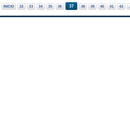
37
INICIO
32
33
34
35
36
38
39
40
41
42
.