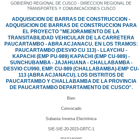
GOBIERNO REGIONAL DE CUSCO - DIRECCION REGIONAL DE
TRANSPORTES Y COMUNICACIONES CUSCO
ADQUISICION DE BARRAS DE CONSTRUCCION -
ADQUISICION DE BARRAS DE CONSTRUCCION PARA
EL PROYECTO "MEJORAMIENTO DE LA
TRANSITABILIDAD VEHICULAR DE LA CARRETERA
PAUCARTAMBO - ABRA ACJANACU, EN LOS TRAMOS:
PAUCARTAMBO (DESVIO CU 113) - LLAYCHU -
KAPACHI (EMP PU-989) KAPACHI (EMP CU-989) -
SUNCHUBAMBA - JAJAHUANA - CHALLABAMBA -
DESVIO CU990, EMP. CU-989 (CHALLABAMBA)-EMP CU-
113 (ABRA ACJANACU), LOS DISTRITOS DE
PAUCARTAMBO Y CHALLABAMBA DE LA PROVINCIA
DE PAUCARTAMBO DEPARTAMENTO DE CUSCO".
Bien
Convocado
Subasta Inversa Electrónica
SIE-SIE-20-2023-GRTC-1