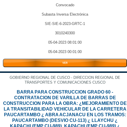
Convocado
Subasta Inversa Electrónica
SIE-SIE-6-2023-GRTC-1
3010240300
05-04-2023 08:01:00
05-04-2023 00:01:00
VER
GOBIERNO REGIONAL DE CUSCO - DIRECCION REGIONAL DE
TRANSPORTES Y COMUNICACIONES CUSCO
BARRA PARA CONSTRUCCION GRADO 60 -
CONTRATACION DE VARILLA DE BARRAS DE
CONSTRUCCION PARA LA OBRA: ¿MEJORAMIENTO DE
LA TRANSITABILIDAD VEHICULAR DE LA CARRETERA
PAUCARTAMBO ¿ ABRA ACJANACU EN LOS TRAMOS:
PAUCARTAMBO (DESVIO CU-113) ¿ LLAYCHU ¿
KAPACHI (EMP CU-989), KAPACHI (EMP CU-989) ¿