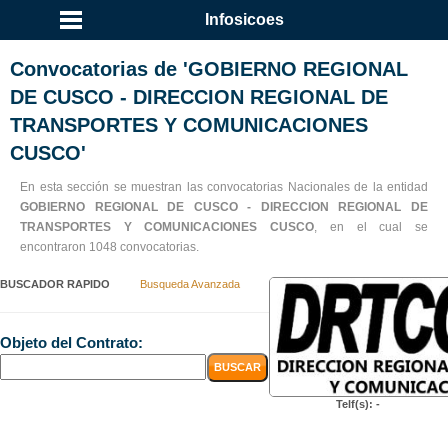
Infosicoes
Convocatorias de 'GOBIERNO REGIONAL
DE CUSCO - DIRECCION REGIONAL DE
TRANSPORTES Y COMUNICACIONES
CUSCO'
En esta sección se muestran las convocatorias Nacionales de la entidad
GOBIERNO REGIONAL DE CUSCO - DIRECCION REGIONAL DE
TRANSPORTES Y COMUNICACIONES CUSCO
, en el cual se
encontraron 1048 convocatorias.
BUSCADOR RAPIDO
Busqueda Avanzada
Objeto del Contrato:
Telf(s): -