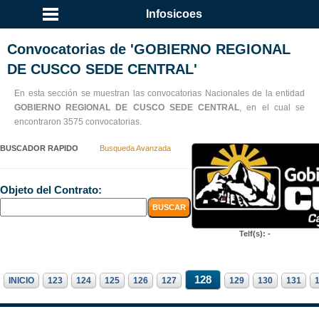
Infosicoes
Convocatorias de 'GOBIERNO REGIONAL
DE CUSCO SEDE CENTRAL'
En esta sección se muestran las convocatorias Nacionales de la entidad
GOBIERNO REGIONAL DE CUSCO SEDE CENTRAL
, en el cual se
encontraron 3575 convocatorias.
BUSCADOR RAPIDO
Busqueda Avanzada
Objeto del Contrato:
Telf(s): -
128
INICIO
123
124
125
126
127
129
130
131