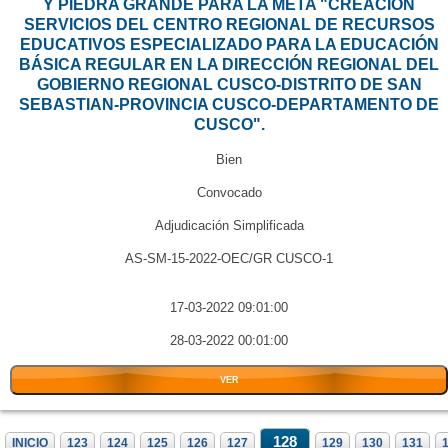
Y PIEDRA GRANDE PARA LA META "CREACIÓN
SERVICIOS DEL CENTRO REGIONAL DE RECURSOS
EDUCATIVOS ESPECIALIZADO PARA LA EDUCACIÓN
BÁSICA REGULAR EN LA DIRECCIÓN REGIONAL DEL
GOBIERNO REGIONAL CUSCO-DISTRITO DE SAN
SEBASTIAN-PROVINCIA CUSCO-DEPARTAMENTO DE
CUSCO".
Bien
Convocado
Adjudicación Simplificada
AS-SM-15-2022-OEC/GR CUSCO-1
17-03-2022 09:01:00
28-03-2022 00:01:00
VER
128
INICIO
123
124
125
126
127
129
130
131