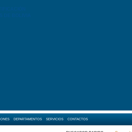
TIFICACIÓN
S DE BOLIVIA
IONES
DEPARTAMENTOS
SERVICIOS
CONTACTOS
da
Amazonas