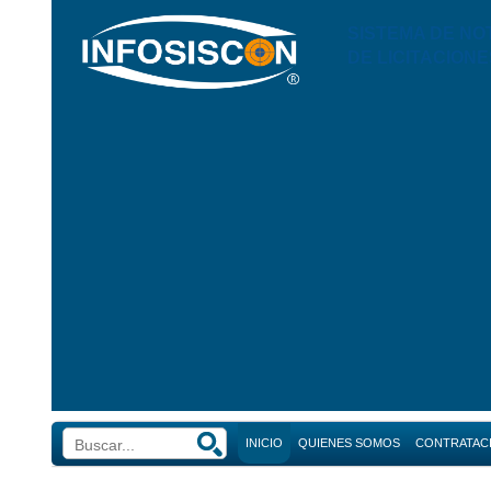
SISTEMA DE NO
DE LICITACIONE
INICIO
QUIENES SOMOS
CONTRATAC
Búsque