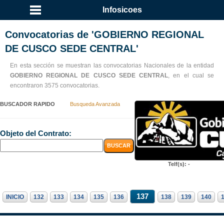
Infosicoes
Convocatorias de 'GOBIERNO REGIONAL
DE CUSCO SEDE CENTRAL'
En esta sección se muestran las convocatorias Nacionales de la entidad
GOBIERNO REGIONAL DE CUSCO SEDE CENTRAL
, en el cual se
encontraron 3575 convocatorias.
BUSCADOR RAPIDO
Busqueda Avanzada
Objeto del Contrato:
Telf(s): -
137
INICIO
132
133
134
135
136
138
139
140