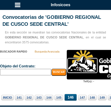
Infosicoes
Convocatorias de 'GOBIERNO REGIONAL
DE CUSCO SEDE CENTRAL'
En esta sección se muestran las convocatorias Nacionales de la entidad
GOBIERNO REGIONAL DE CUSCO SEDE CENTRAL
, en el cual se
encontraron 3575 convocatorias.
BUSCADOR RAPIDO
Busqueda Avanzada
Objeto del Contrato:
Telf(s): -
146
INICIO
141
142
143
144
145
147
148
149