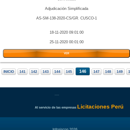
Adjudicación Simplificada
AS-SM-138-2020-CS/GR. CUSCO-1
18-11-2020 09:01:00
25-11-2020 00:01:00
VER
146
INICIO
141
142
143
144
145
147
148
149
....
Licitaciones Perú
Al servicio de las empresas
Infosiscon 2026