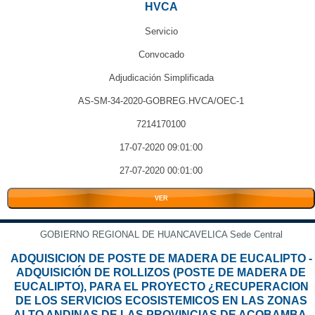
HVCA
Servicio
Convocado
Adjudicación Simplificada
AS-SM-34-2020-GOBREG.HVCA/OEC-1
7214170100
17-07-2020 09:01:00
27-07-2020 00:01:00
VER
GOBIERNO REGIONAL DE HUANCAVELICA Sede Central
ADQUISICION DE POSTE DE MADERA DE EUCALIPTO -
ADQUISICIÓN DE ROLLIZOS (POSTE DE MADERA DE
EUCALIPTO), PARA EL PROYECTO ¿RECUPERACION
DE LOS SERVICIOS ECOSISTEMICOS EN LAS ZONAS
ALTO ANDINAS DE LAS PROVINCIAS DE ACOBAMBA,