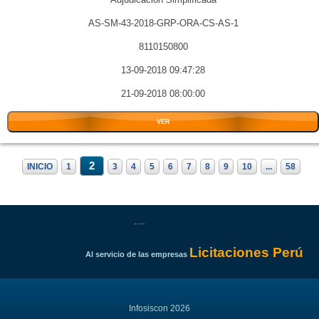
AS-SM-43-2018-GRP-ORA-CS-AS-1
8110150800
13-09-2018 09:47:28
21-09-2018 08:00:00
VER
2
INICIO
1
3
4
5
6
7
8
9
10
...
58
....
Licitaciones Perú
Al servicio de las empresas
Infosiscon 2026