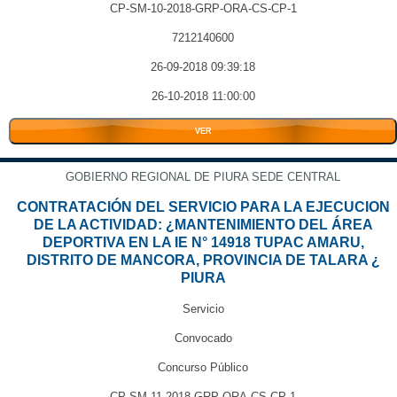
CP-SM-10-2018-GRP-ORA-CS-CP-1
7212140600
26-09-2018 09:39:18
26-10-2018 11:00:00
VER
GOBIERNO REGIONAL DE PIURA SEDE CENTRAL
CONTRATACIÓN DEL SERVICIO PARA LA EJECUCION
DE LA ACTIVIDAD: ¿MANTENIMIENTO DEL ÁREA
DEPORTIVA EN LA IE N° 14918 TUPAC AMARU,
DISTRITO DE MANCORA, PROVINCIA DE TALARA ¿
PIURA
Servicio
Convocado
Concurso Público
CP-SM-11-2018-GRP-ORA-CS-CP-1