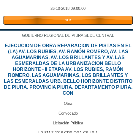
26-10-2018 09:00:00
VER
GOBIERNO REGIONAL DE PIURA SEDE CENTRAL
EJECUCION DE OBRA REPARACION DE PISTAS EN EL
(LA) AV. LOS RUBIES, AV. RAMÓN ROMERO, AV. LAS
AGUAMARINAS, AV. LOS BRILLANTES Y AV. LAS
ESMERALDAS DE LA URBANIZACION BELLO
HORIZONTE - II ETAPA AV. LOS RUBIES, RAMÓN
ROMERO, LAS AGUAMARINAS, LOS BRILLANTES Y
LAS ESMERALDAS URB. BELLO HORIZONTE DISTRITO
DE PIURA, PROVINCIA PIURA, DEPARTAMENTO PIURA,
CON
Obra
Convocado
Licitación Pública
LP-SM-7-2018-GRP-ORA-CS-LP-1