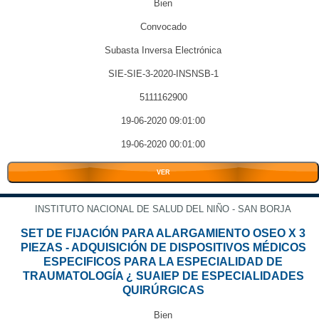
Bien
Convocado
Subasta Inversa Electrónica
SIE-SIE-3-2020-INSNSB-1
5111162900
19-06-2020 09:01:00
19-06-2020 00:01:00
VER
INSTITUTO NACIONAL DE SALUD DEL NIÑO - SAN BORJA
SET DE FIJACIÓN PARA ALARGAMIENTO OSEO X 3
PIEZAS - ADQUISICIÓN DE DISPOSITIVOS MÉDICOS
ESPECIFICOS PARA LA ESPECIALIDAD DE
TRAUMATOLOGÍA ¿ SUAIEP DE ESPECIALIDADES
QUIRÚRGICAS
Bien