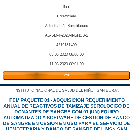
Bien
Convocado
Adjudicación Simplificada
AS-SM-4-2020-INSNSB-2
4219181400
03-06-2020 09:00:00
11-06-2020 00:01:00
VER
INSTITUTO NACIONAL DE SALUD DEL NIÑO - SAN BORJA
ITEM PAQUETE 01 - ADQUISICION REQUERIMIENTO
ANUAL DE REACTIVOS DE TAMIZAJE SEROLOGICO DE
DONANTES DE SANGRE CON 01 (UN) EQUIPO
AUTOMATIZADO Y SOFTWARE DE GESTION DE BANCO
DE SANGRE EN CESION EN USO PARA EL SERVICIO DE
HEMOTERAPIA Y BANCO DE SANGRE DEL INSN SAN