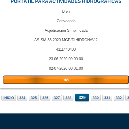
PORTÁTIL PARA ACTIVIDADES HIDROGRÁFICAS
Bien
Convocado
Adjudicación Simplificada
AS-SM-33-2020-MGP/DIHIDRONAV-2
4111440400
23-06-2020 09:00:00
02-07-2020 00:01:00
VER
329
INICIO
324
325
326
327
328
330
331
332
....