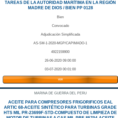
TAREAS DE LA AUTORIDAD MARÍTIMA EN LA REGIÓN
MADRE DE DIOS / BIEN PP 0128
Bien
Convocado
Adjudicación Simplificada
AS-SM-1-2020-MGP/CAPIMADO-1
4922159900
26-06-2020 09:00:00
03-07-2020 00:01:00
VER
MARINA DE GUERRA DEL PERU
ACEITE PARA COMPRESORES FRIGORIFICOS EAL
ARTIC 68-ACEITE SINTÉTICO PARA TURBINAS GRADE
HTS MIL PR-23699F-STD-COMPUESTO DE LIMPIEZA DE
MOTOR DE TURBINAS A GAS MIL PRF-85704-ACEITE