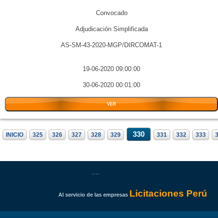
Convocado
Adjudicación Simplificada
AS-SM-43-2020-MGP/DIRCOMAT-1
19-06-2020 09:00:00
30-06-2020 00:01:00
VER
330
INICIO
325
326
327
328
329
331
332
333
....
Licitaciones Perú
Al servicio de las empresas