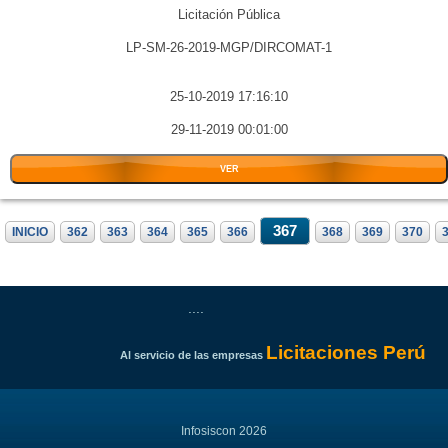
Licitación Pública
LP-SM-26-2019-MGP/DIRCOMAT-1
25-10-2019 17:16:10
29-11-2019 00:01:00
VER
367
INICIO
362
363
364
365
366
368
369
370
....
Licitaciones Perú
Al servicio de las empresas
Infosiscon 2026