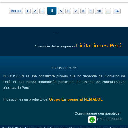
4
INICIO
1
2
3
5
6
7
8
9
10
...
54
....
Licitaciones Perú
Al servicio de las empresas
Infosiscon 2026
INFOSISCON es una consultora privada que no depende del Gobierno de
Perú, el cual brinda información publicada del sistema de contrataciones
públicas de Perú.
Grupo Empresarial NEMABOL
Infosiscon es un producto del
Comuníquese con nosotros:
(591) 62390060