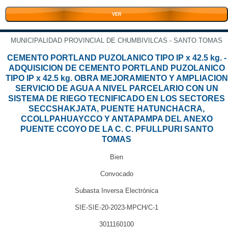
VER
MUNICIPALIDAD PROVINCIAL DE CHUMBIVILCAS - SANTO TOMAS
CEMENTO PORTLAND PUZOLANICO TIPO IP x 42.5 kg. -
ADQUISICION DE CEMENTO PORTLAND PUZOLANICO
TIPO IP x 42.5 kg. OBRA MEJORAMIENTO Y AMPLIACION
SERVICIO DE AGUA A NIVEL PARCELARIO CON UN
SISTEMA DE RIEGO TECNIFICADO EN LOS SECTORES
SECCSHAKJATA, PUENTE HATUNCHACRA,
CCOLLPAHUAYCCO Y ANTAPAMPA DEL ANEXO
PUENTE CCOYO DE LA C. C. PFULLPURI SANTO
TOMAS
Bien
Convocado
Subasta Inversa Electrónica
SIE-SIE-20-2023-MPCH/C-1
3011160100