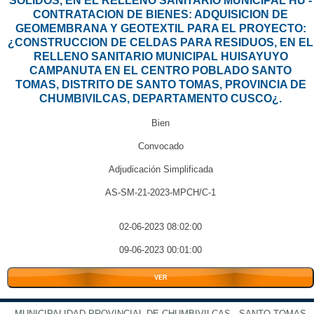
SÓLIDOS, EN EL RELLENO SANITARIO MUNICIPAL HU -
CONTRATACION DE BIENES: ADQUISICION DE
GEOMEMBRANA Y GEOTEXTIL PARA EL PROYECTO:
¿CONSTRUCCION DE CELDAS PARA RESIDUOS, EN EL
RELLENO SANITARIO MUNICIPAL HUISAYUYO
CAMPANUTA EN EL CENTRO POBLADO SANTO
TOMAS, DISTRITO DE SANTO TOMAS, PROVINCIA DE
CHUMBIVILCAS, DEPARTAMENTO CUSCO¿.
Bien
Convocado
Adjudicación Simplificada
AS-SM-21-2023-MPCH/C-1
02-06-2023 08:02:00
09-06-2023 00:01:00
VER
MUNICIPALIDAD PROVINCIAL DE CHUMBIVILCAS - SANTO TOMAS