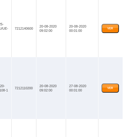
5-
20-08-2020
20-08-2020
U/UE-
7212140600
VER
09:02:00
00:01:00
20-
20-08-2020
27-08-2020
7212110200
VER
108-1
09:02:00
00:01:00