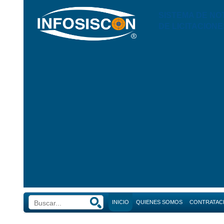
SISTEMA DE NO
DE LICITACIONE
INICIO
QUIENES SOMOS
CONTRATAC
Búsque