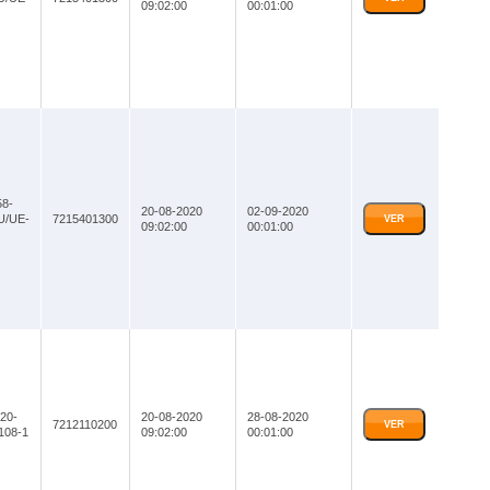
09:02:00
00:01:00
8-
20-08-2020
02-09-2020
U/UE-
7215401300
VER
09:02:00
00:01:00
20-
20-08-2020
28-08-2020
7212110200
VER
108-1
09:02:00
00:01:00