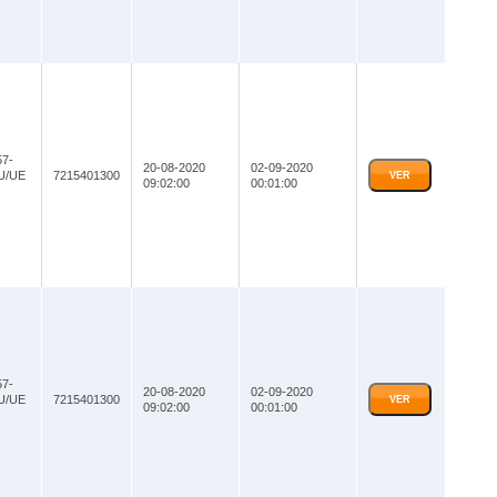
7-
20-08-2020
02-09-2020
U/UE
7215401300
VER
09:02:00
00:01:00
7-
20-08-2020
02-09-2020
U/UE
7215401300
VER
09:02:00
00:01:00