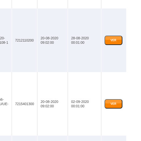
20-
20-08-2020
28-08-2020
7212110200
VER
108-1
09:02:00
00:01:00
6-
20-08-2020
02-09-2020
U/UE-
7215401300
VER
09:02:00
00:01:00