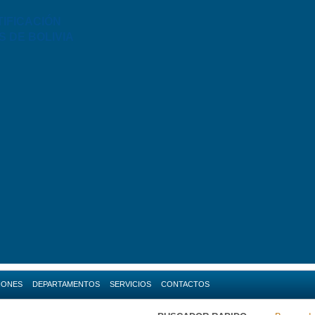
TIFICACIÓN
S DE BOLIVIA
IONES
DEPARTAMENTOS
SERVICIOS
CONTACTOS
da
Amazonas