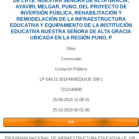
DE LA I.E. NUESTRA SEÑORA DE ALTA GRACIA,
AYAVIRI, MELGAR, PUNO, DEL PROYECTO DE
INVERSIÓN PÚBLICA, REHABILITACIÓN Y
REMODELACIÓN DE LA INFRAESTRUCTURA
EDUCATIVA Y EQUIPAMIENTO DE LA INSTITUCIÓN
EDUCATIVA NUESTRA SEÑORA DE ALTA GRACIA
UBICADA EN LA REGIÓN PUNO, P
Obra
Convocado
Licitación Pública
LP-SM-21-2019-MINEDU/UE-108-1
7212140600
25-09-2019 12:08:15
25-10-2019 00:01:00
VER
PROGRAMA NACIONAL DE INFRAESTRUCTURA EDUCATIVA UE 108 -