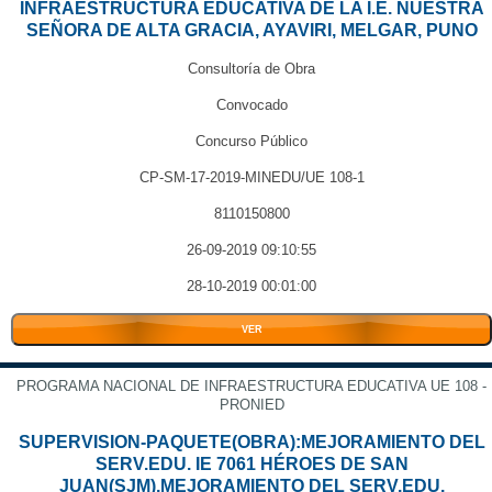
INFRAESTRUCTURA EDUCATIVA DE LA I.E. NUESTRA
SEÑORA DE ALTA GRACIA, AYAVIRI, MELGAR, PUNO
Consultoría de Obra
Convocado
Concurso Público
CP-SM-17-2019-MINEDU/UE 108-1
8110150800
26-09-2019 09:10:55
28-10-2019 00:01:00
VER
PROGRAMA NACIONAL DE INFRAESTRUCTURA EDUCATIVA UE 108 -
PRONIED
SUPERVISION-PAQUETE(OBRA):MEJORAMIENTO DEL
SERV.EDU. IE 7061 HÉROES DE SAN
JUAN(SJM),MEJORAMIENTO DEL SERV.EDU.