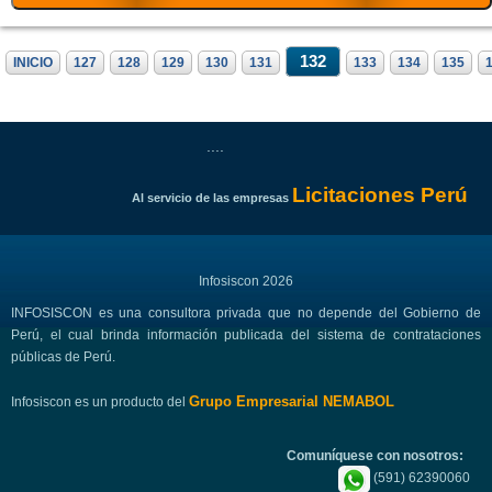
132
INICIO
127
128
129
130
131
133
134
135
....
Licitaciones Perú
Al servicio de las empresas
Infosiscon 2026
INFOSISCON es una consultora privada que no depende del Gobierno de
Perú, el cual brinda información publicada del sistema de contrataciones
públicas de Perú.
Grupo Empresarial NEMABOL
Infosiscon es un producto del
Comuníquese con nosotros:
(591) 62390060