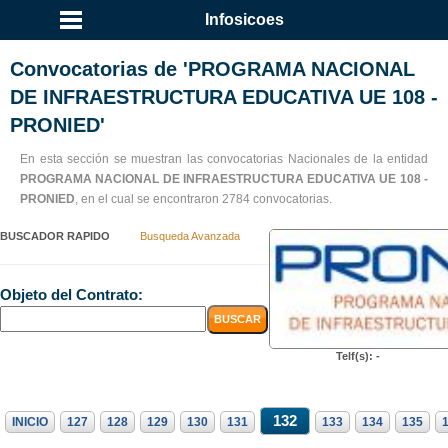
Infosicoes
Convocatorias de 'PROGRAMA NACIONAL
DE INFRAESTRUCTURA EDUCATIVA UE 108 -
PRONIED'
En esta sección se muestran las convocatorias Nacionales de la entidad
PROGRAMA NACIONAL DE INFRAESTRUCTURA EDUCATIVA UE 108 -
PRONIED
, en el cual se encontraron 2784 convocatorias.
BUSCADOR RAPIDO
Busqueda Avanzada
Objeto del Contrato:
Telf(s): -
132
INICIO
127
128
129
130
131
133
134
135