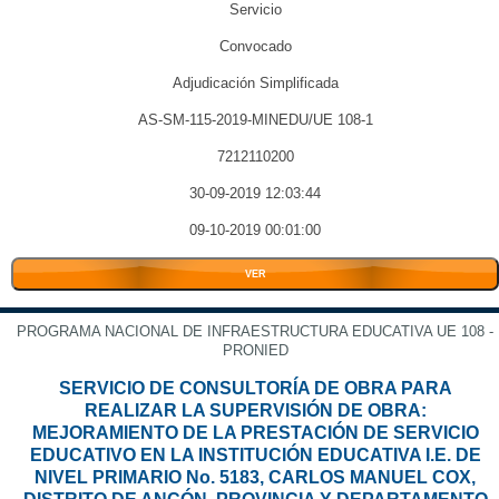
Servicio
Convocado
Adjudicación Simplificada
AS-SM-115-2019-MINEDU/UE 108-1
7212110200
30-09-2019 12:03:44
09-10-2019 00:01:00
VER
PROGRAMA NACIONAL DE INFRAESTRUCTURA EDUCATIVA UE 108 -
PRONIED
SERVICIO DE CONSULTORÍA DE OBRA PARA
REALIZAR LA SUPERVISIÓN DE OBRA:
MEJORAMIENTO DE LA PRESTACIÓN DE SERVICIO
EDUCATIVO EN LA INSTITUCIÓN EDUCATIVA I.E. DE
NIVEL PRIMARIO No. 5183, CARLOS MANUEL COX,