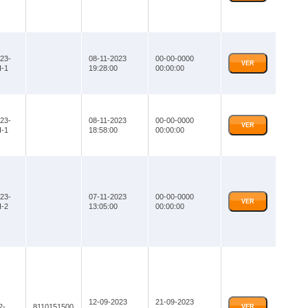
23-
08-11-2023
00-00-0000
VER
-1
19:28:00
00:00:00
23-
08-11-2023
00-00-0000
VER
-1
18:58:00
00:00:00
23-
07-11-2023
00-00-0000
VER
-2
13:05:00
00:00:00
12-09-2023
21-09-2023
2-
8110151500
VER