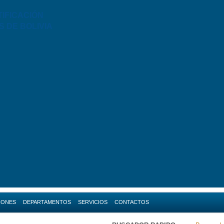
TIFICACIÓN
S DE BOLIVIA
IONES
DEPARTAMENTOS
SERVICIOS
CONTACTOS
da
Amazonas