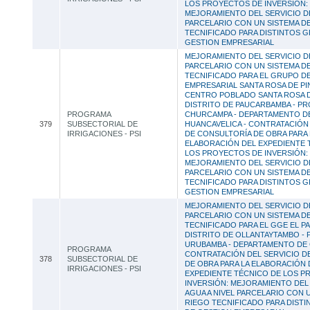
LOS PROYECTOS DE INVERSIÓN:
MEJORAMIENTO DEL SERVICIO DE
PARCELARIO CON UN SISTEMA D
TECNIFICADO PARA DISTINTOS 
GESTION EMPRESARIAL
MEJORAMIENTO DEL SERVICIO DE
PARCELARIO CON UN SISTEMA D
TECNIFICADO PARA EL GRUPO D
EMPRESARIAL SANTA ROSA DE PI
CENTRO POBLADO SANTA ROSA D
DISTRITO DE PAUCARBAMBA - PR
PROGRAMA
CHURCAMPA - DEPARTAMENTO D
379
SUBSECTORIAL DE
HUANCAVELICA - CONTRATACIÓN 
IRRIGACIONES - PSI
DE CONSULTORÍA DE OBRA PARA 
ELABORACIÓN DEL EXPEDIENTE 
LOS PROYECTOS DE INVERSIÓN:
MEJORAMIENTO DEL SERVICIO DE
PARCELARIO CON UN SISTEMA D
TECNIFICADO PARA DISTINTOS 
GESTION EMPRESARIAL
MEJORAMIENTO DEL SERVICIO DE
PARCELARIO CON UN SISTEMA D
TECNIFICADO PARA EL GGE EL P
DISTRITO DE OLLANTAYTAMBO - 
URUBAMBA - DEPARTAMENTO DE 
PROGRAMA
CONTRATACIÓN DEL SERVICIO D
378
SUBSECTORIAL DE
DE OBRA PARA LA ELABORACIÓN 
IRRIGACIONES - PSI
EXPEDIENTE TÉCNICO DE LOS P
INVERSIÓN: MEJORAMIENTO DEL 
AGUA A NIVEL PARCELARIO CON 
RIEGO TECNIFICADO PARA DIST