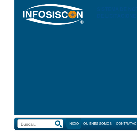
SISTEMA DE NO
DE LICITACIONE
INICIO
QUIENES SOMOS
CONTRATAC
Búsque