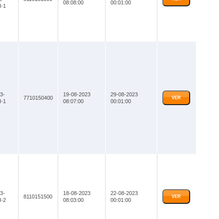
08:08:00
00:01:00
-1
3-
19-08-2023
29-08-2023
7710150400
VER
-1
08:07:00
00:01:00
3-
18-08-2023
22-08-2023
8110151500
VER
-2
08:03:00
00:01:00