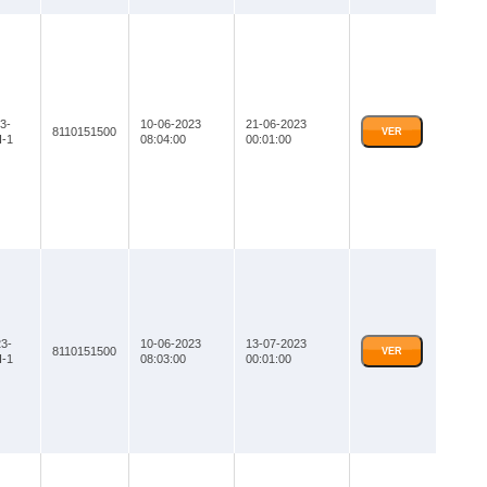
3-
10-06-2023
21-06-2023
8110151500
VER
-1
08:04:00
00:01:00
3-
10-06-2023
13-07-2023
8110151500
VER
-1
08:03:00
00:01:00