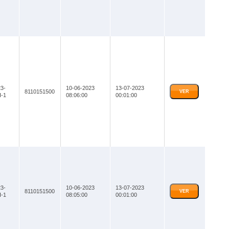
3-
10-06-2023
13-07-2023
8110151500
VER
-1
08:06:00
00:01:00
3-
10-06-2023
13-07-2023
8110151500
VER
-1
08:05:00
00:01:00