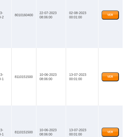
3-
22-07-2023
02-08-2023
8010160400
VER
-2
08:06:00
00:01:00
3-
10-06-2023
13-07-2023
8110151500
VER
-1
08:06:00
00:01:00
3-
10-06-2023
13-07-2023
8110151500
VER
-1
08:06:00
00:01:00