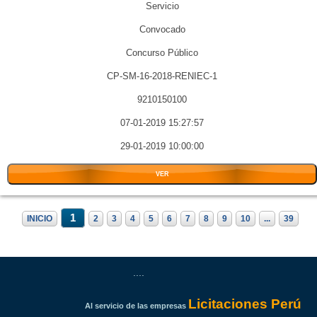
Servicio
Convocado
Concurso Público
CP-SM-16-2018-RENIEC-1
9210150100
07-01-2019 15:27:57
29-01-2019 10:00:00
VER
1
INICIO
2
3
4
5
6
7
8
9
10
...
39
....
Licitaciones Perú
Al servicio de las empresas