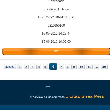
Convocado
Concurso Público
CP-SM-3-2018-RENIEC-1
9210150100
16-05-2018 14:22:44
15-06-2018 10:00:00
VER
6
INICIO
1
2
3
4
5
7
8
9
10
11
...
39
....
Licitaciones Perú
Al servicio de las empresas