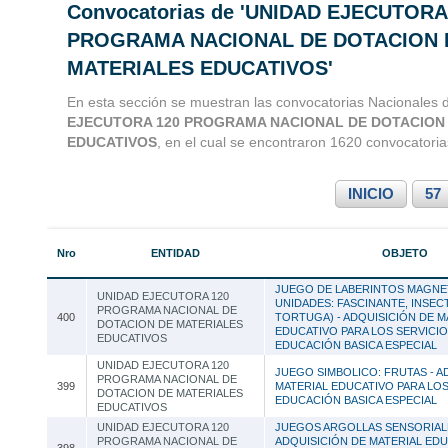
Convocatorias de 'UNIDAD EJECUTORA
Convocatorias 
PROGRAMA NACIONAL DE DOTACION 
MATERIALES EDUCATIVOS'
Consultoria
En esta sección se muestran las convocatorias Nacionales 
EJECUTORA 120 PROGRAMA NACIONAL DE DOTACION
EDUCATIVOS
, en el cual se encontraron 1620 convocatoria
INICIO
57
Nro
ENTIDAD
OBJETO
JUEGO DE LABERINTOS MAGNET
UNIDAD EJECUTORA 120
UNIDADES: FASCINANTE, INSEC
PROGRAMA NACIONAL DE
400
TORTUGA) - ADQUISICIÓN DE M
DOTACION DE MATERIALES
EDUCATIVO PARA LOS SERVICIO
EDUCATIVOS
EDUCACIÓN BASICA ESPECIAL
UNIDAD EJECUTORA 120
JUEGO SIMBOLICO: FRUTAS - A
PROGRAMA NACIONAL DE
399
MATERIAL EDUCATIVO PARA LOS
DOTACION DE MATERIALES
EDUCACIÓN BASICA ESPECIAL
EDUCATIVOS
UNIDAD EJECUTORA 120
JUEGOS ARGOLLAS SENSORIAL
PROGRAMA NACIONAL DE
ADQUISICIÓN DE MATERIAL EDU