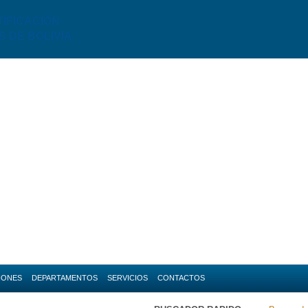
TIFICACIÓN
S DE BOLIVIA
IONES
DEPARTAMENTOS
SERVICIOS
CONTACTOS
da
Amazonas