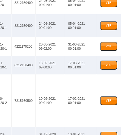
1-
24-03-2021
05-04-2021
8212150400
VER
20-1
09:01:00
00:01:00
1-
24-03-2021
05-04-2021
8212150400
VER
20-1
09:01:00
00:01:00
1-
23-03-2021
31-03-2021
4221170200
VER
20-1
09:02:00
00:01:00
1-
13-02-2021
17-03-2021
8212150400
VER
20-1
09:00:00
00:01:00
0-
10-02-2021
17-02-2021
7215160500
VER
20-2
09:01:00
00:01:00
20-
31-12-2020
13-01-2021