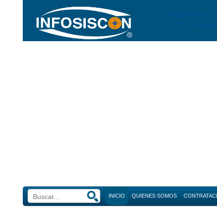
SISTEMA DE NO
DE LICITACIONE
INICIO
QUIENES SOMOS
CONTRATAC
Búsque