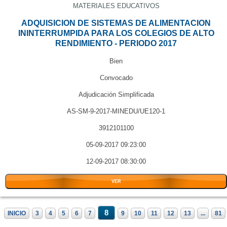
MATERIALES EDUCATIVOS
ADQUISICION DE SISTEMAS DE ALIMENTACION
ININTERRUMPIDA PARA LOS COLEGIOS DE ALTO
RENDIMIENTO - PERIODO 2017
Bien
Convocado
Adjudicación Simplificada
AS-SM-9-2017-MINEDU/UE120-1
3912101100
05-09-2017 09:23:00
12-09-2017 08:30:00
VER
8
INICIO
3
4
5
6
7
9
10
11
12
13
...
81