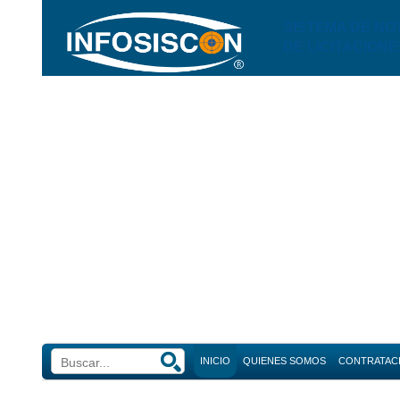
SISTEMA DE NO
DE LICITACIONE
INICIO
QUIENES SOMOS
CONTRATAC
Búsque