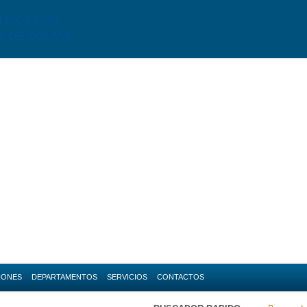
TIFICACIÓN
S DE BOLIVIA
IONES
DEPARTAMENTOS
SERVICIOS
CONTACTOS
da
Amazonas