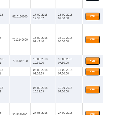
18-
17-09-2018
28-09-2018
8110150800
VER
12:35:07
07:30:00
8-
13-09-2018
16-10-2018
7212140600
VER
09:47:40
08:30:00
18-
10-09-2018
18-09-2018
7215402400
VER
1
10:39:00
07:30:00
18-
06-09-2018
14-09-2018
VER
1
09:26:29
07:30:00
18-
03-09-2018
11-09-2018
VER
2
10:19:09
07:30:00
8-
27-08-2018
27-09-2018
3011150500
VER