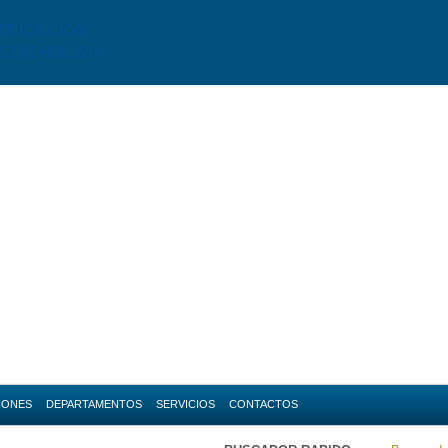
TIFICACIÓN
S DE BOLIVIA
IONES
DEPARTAMENTOS
SERVICIOS
CONTACTOS
da
Amazonas