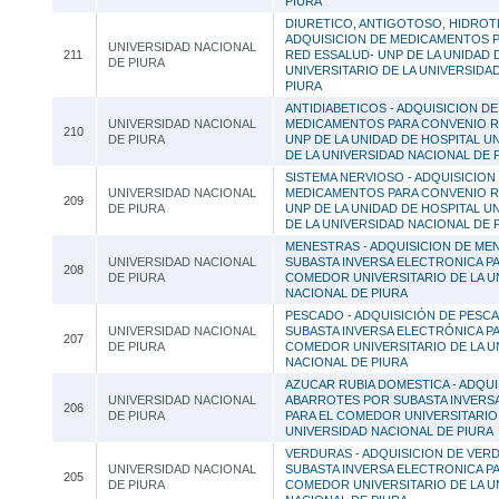
PIURA
DIURETICO, ANTIGOTOSO, HIDROTE
ADQUISICION DE MEDICAMENTOS 
UNIVERSIDAD NACIONAL
211
RED ESSALUD- UNP DE LA UNIDAD 
DE PIURA
UNIVERSITARIO DE LA UNIVERSIDA
PIURA
ANTIDIABETICOS - ADQUISICION DE
UNIVERSIDAD NACIONAL
MEDICAMENTOS PARA CONVENIO R
210
DE PIURA
UNP DE LA UNIDAD DE HOSPITAL U
DE LA UNIVERSIDAD NACIONAL DE 
SISTEMA NERVIOSO - ADQUISICION
UNIVERSIDAD NACIONAL
MEDICAMENTOS PARA CONVENIO R
209
DE PIURA
UNP DE LA UNIDAD DE HOSPITAL U
DE LA UNIVERSIDAD NACIONAL DE 
MENESTRAS - ADQUISICION DE ME
UNIVERSIDAD NACIONAL
SUBASTA INVERSA ELECTRONICA PA
208
DE PIURA
COMEDOR UNIVERSITARIO DE LA U
NACIONAL DE PIURA
PESCADO - ADQUISICIÓN DE PESC
UNIVERSIDAD NACIONAL
SUBASTA INVERSA ELECTRÓNICA PA
207
DE PIURA
COMEDOR UNIVERSITARIO DE LA U
NACIONAL DE PIURA
AZUCAR RUBIA DOMESTICA - ADQUI
UNIVERSIDAD NACIONAL
ABARROTES POR SUBASTA INVERS
206
DE PIURA
PARA EL COMEDOR UNIVERSITARIO 
UNIVERSIDAD NACIONAL DE PIURA
VERDURAS - ADQUISICION DE VER
UNIVERSIDAD NACIONAL
SUBASTA INVERSA ELECTRONICA PA
205
DE PIURA
COMEDOR UNIVERSITARIO DE LA U