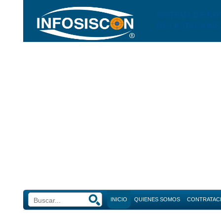
SISTEMA DE NO
DE LICITACIONE
INICIO
QUIENES SOMOS
CONTRATAC
Búsque