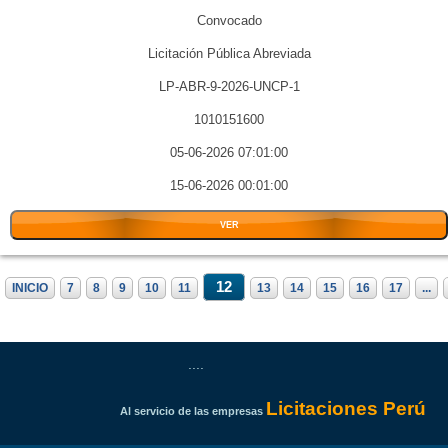
Convocado
Licitación Pública Abreviada
LP-ABR-9-2026-UNCP-1
1010151600
05-06-2026 07:01:00
15-06-2026 00:01:00
VER
12
INICIO
7
8
9
10
11
13
14
15
16
17
...
....
Licitaciones Perú
Al servicio de las empresas