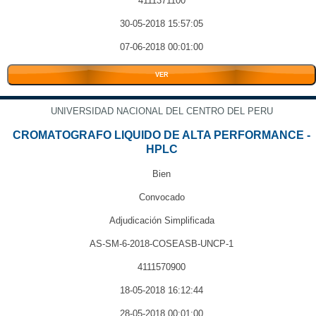
4111371100
30-05-2018 15:57:05
07-06-2018 00:01:00
VER
UNIVERSIDAD NACIONAL DEL CENTRO DEL PERU
CROMATOGRAFO LIQUIDO DE ALTA PERFORMANCE -
HPLC
Bien
Convocado
Adjudicación Simplificada
AS-SM-6-2018-COSEASB-UNCP-1
4111570900
18-05-2018 16:12:44
28-05-2018 00:01:00