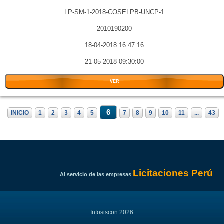
LP-SM-1-2018-COSELPB-UNCP-1
2010190200
18-04-2018 16:47:16
21-05-2018 09:30:00
VER
6
INICIO
1
2
3
4
5
7
8
9
10
11
...
43
....
Licitaciones Perú
Al servicio de las empresas
Infosiscon 2026