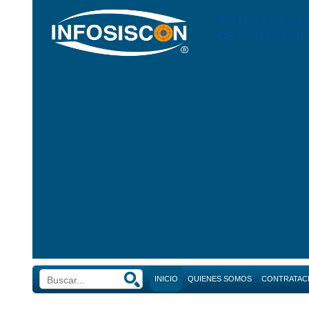
SISTEMA DE NO
DE LICITACIONE
INICIO
QUIENES SOMOS
CONTRATAC
Búsque