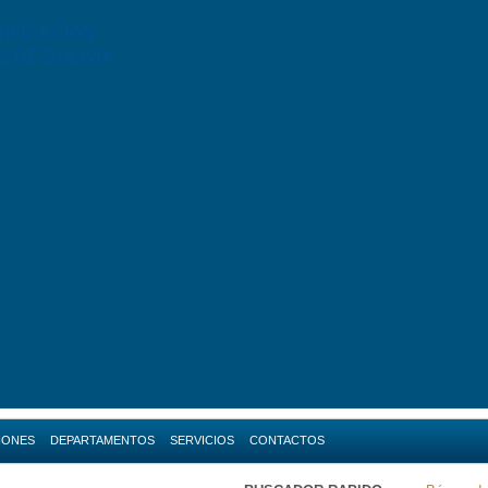
TIFICACIÓN
S DE BOLIVIA
IONES
DEPARTAMENTOS
SERVICIOS
CONTACTOS
da
Amazonas