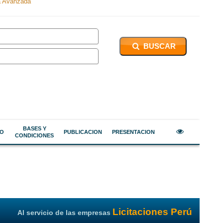
 Avanzada
BUSCAR
BASES Y
DO
PUBLICACION
PRESENTACION
CONDICIONES
Licitaciones Perú
Al servicio de las empresas